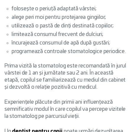
folosește o periuță adaptată vârstei;
alege peri moi pentru protejarea gingiilor;
utilizează o pastă de dinți destinată copiilor;
limitează consumul frecvent de dulciuri;
încurajează consumul de apă după gustări;
programează controale stomatologice periodice.
Prima vizită la stomatolog este recomandată în jurul
vârstei de 1 an și jumătate sau 2 ani. În această
etapă, copilul se familiarizează cu mediul din cabinet
și dezvoltă o relație pozitivă cu medicul.
Experiențele plăcute din primii ani influențează
semnificativ modul în care copilul va percepe vizitele
la stomatolog pe parcursul vieții.
Un
dentist pentru copii
poate urmări dezvoltarea