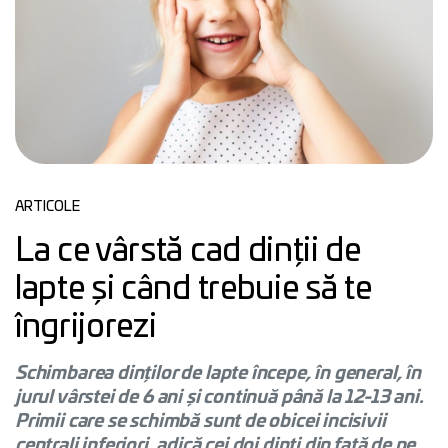
ARTICOLE
La ce vârstă cad dinții de
lapte și când trebuie să te
îngrijorezi
Schimbarea dinților de lapte începe, în general, în
jurul vârstei de 6 ani și continuă până la 12-13 ani.
Primii care se schimbă sunt de obicei incisivii
centrali inferiori, adică cei doi dinți din față de pe