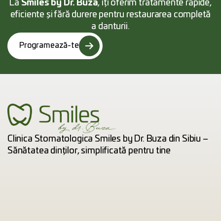
La
Smiles by Dr. Buza
, îți oferim tratamente rapide,
eficiente și fără durere pentru restaurarea completă
a danturii.
Programează-te
Clinica Stomatologica Smiles by Dr. Buza din Sibiu –
Sănătatea dinților, simplificată pentru tine