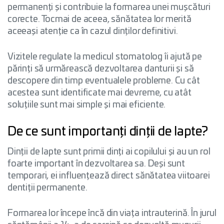
permanenți și contribuie la formarea unei mușcături
corecte. Tocmai de aceea, sănătatea lor merită
aceeași atenție ca în cazul dinților definitivi.
Vizitele regulate la medicul stomatolog îi ajută pe
părinți să urmărească dezvoltarea danturii și să
descopere din timp eventualele probleme. Cu cât
acestea sunt identificate mai devreme, cu atât
soluțiile sunt mai simple și mai eficiente.
De ce sunt importanți dinții de lapte?
Dinții de lapte sunt primii dinți ai copilului și au un rol
foarte important în dezvoltarea sa. Deși sunt
temporari, ei influențează direct sănătatea viitoarei
dentiții permanente.
Formarea lor începe încă din viața intrauterină. În jurul