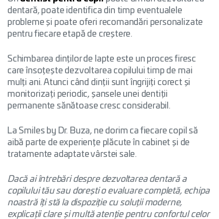
dentară, poate identifica din timp eventualele
probleme și poate oferi recomandări personalizate
pentru fiecare etapă de creștere.
Schimbarea dinților de lapte este un proces firesc
care însoțește dezvoltarea copilului timp de mai
mulți ani. Atunci când dinții sunt îngrijiți corect și
monitorizați periodic, șansele unei dentiții
permanente sănătoase cresc considerabil.
La Smiles by Dr. Buza, ne dorim ca fiecare copil să
aibă parte de experiențe plăcute în cabinet și de
tratamente adaptate vârstei sale.
Dacă ai întrebări despre dezvoltarea dentară a
copilului tău sau dorești o evaluare completă, echipa
noastră îți stă la dispoziție cu soluții moderne,
explicații clare și multă atenție pentru confortul celor