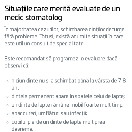
Situațiile care merită evaluate de un
medic stomatolog
În majoritatea cazurilor, schimbarea dinților decurge
fără probleme. Totuși, există anumite situații în care
este util un consult de specialitate.
Este recomandat să programezi o evaluare dacă
observi că:
niciun dinte nu s-a schimbat până la vârsta de 7-8
ani;
dintele permanent apare în spatele celui de lapte;
un dinte de lapte rămâne mobil foarte mult timp;
apar dureri, umflături sau infecții;
copilul pierde un dinte de lapte mult prea
devreme;