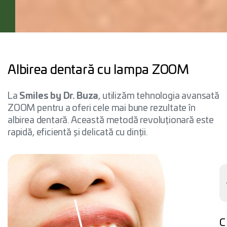
Albirea dentară cu lampa ZOOM
La
Smiles by Dr. Buza
, utilizăm tehnologia avansată
ZOOM pentru a oferi cele mai bune rezultate în
albirea dentară. Această metodă revoluționară este
rapidă, eficientă și delicată cu dinții.
C