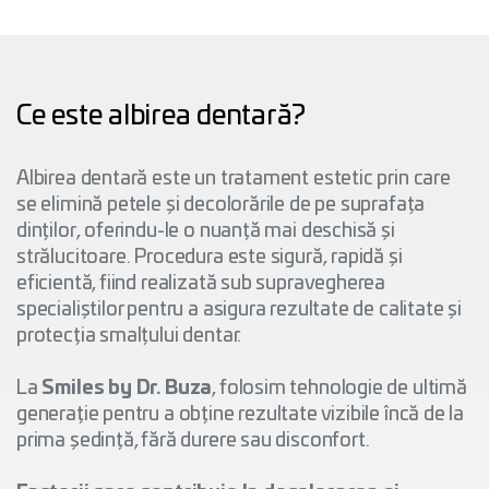
Ce este albirea dentară?
Albirea dentară este un tratament estetic prin care
se elimină petele și decolorările de pe suprafața
dinților, oferindu-le o nuanță mai deschisă și
strălucitoare. Procedura este sigură, rapidă și
eficientă, fiind realizată sub supravegherea
specialiștilor pentru a asigura rezultate de calitate și
protecția smalțului dentar.
La
Smiles by Dr. Buza
, folosim tehnologie de ultimă
generație pentru a obține rezultate vizibile încă de la
prima ședință, fără durere sau disconfort.