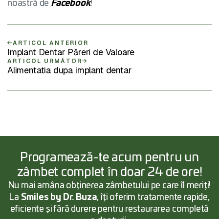
noastră de
Facebook
!
ARTICOL ANTERIOR
Implant Dentar Păreri de Valoare
ARTICOL URMĂTOR
Alimentatia dupa implant dentar
Programează-te acum pentru un
zâmbet complet în doar 24 de ore!
Nu mai amâna obținerea zâmbetului pe care îl meriți!
La
Smiles by Dr. Buza
, îți oferim tratamente rapide,
eficiente și fără durere pentru restaurarea completă