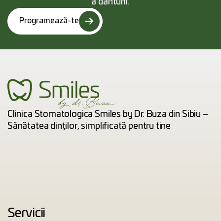
a danturii.
Programează-te
Clinica Stomatologica Smiles by Dr. Buza din Sibiu –
Sănătatea dinților, simplificată pentru tine
Servicii