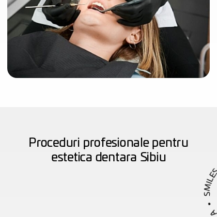
Proceduri profesionale pentru
SMILES BY 
estetica dentara Sibiu