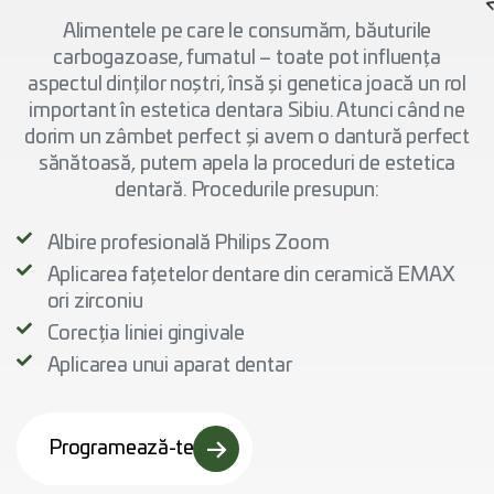
Alimentele pe care le consumăm, băuturile
carbogazoase, fumatul – toate pot influența
aspectul dinților noștri, însă și genetica joacă un rol
important în estetica dentara Sibiu. Atunci când ne
dorim un zâmbet perfect și avem o dantură perfect
sănătoasă, putem apela la proceduri de estetica
dentară. Procedurile presupun:
Albire profesională Philips Zoom
Aplicarea fațetelor dentare din ceramică EMAX
ori zirconiu
Corecția liniei gingivale
Aplicarea unui aparat dentar
Programează-te