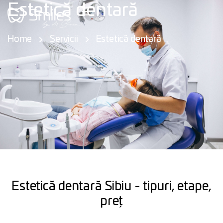
Estetică dentară
Home
Servicii
Estetică dentară
Estetică dentară Sibiu - tipuri, etape,
preț