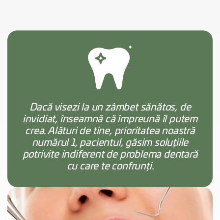
Dacă visezi la un zâmbet sănătos, de
invidiat, înseamnă că împreună îl putem
crea. Alături de tine, prioritatea noastră
numărul 1, pacientul, găsim soluțiile
potrivite indiferent de problema dentară
cu care te confrunți.